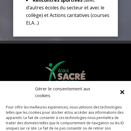
Rencontres sportives
(avec
d’autres écoles du secteur et avec le
collège) et Actions caritatives (courses
ELA…)
Gérer le consentement aux
cookies
Pour offrir les meilleures expériences, nous utilisons des technologies
ÉCOLE SACRÉ CŒUR
telles que les cookies pour stocker et/ou accéder aux informations des
appareils. Le fait de consentir à ces technologies nous permettra de
23 rue de la Gare
traiter des données telles que le comportement de navigation ou les ID
uniques sur ce site. Le fait de ne pas consentir ou de retirer son
29410 Saint-Thégonnec Loc-Éguiner