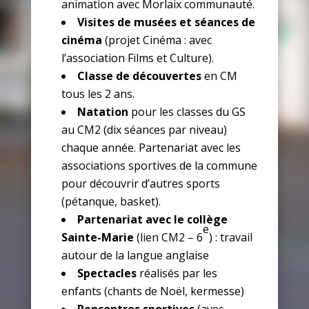
animation avec Morlaix communauté.
Visites de musées et séances de
cinéma
(projet Cinéma : avec
l’association Films et Culture).
Classe de découvertes
en CM
tous les 2 ans.
Natation
pour les classes du GS
au CM2 (dix séances par niveau)
chaque année. Partenariat avec les
associations sportives de la commune
pour découvrir d’autres sports
(pétanque, basket).
Partenariat avec le collège
e
Sainte-Marie
(lien CM2 – 6
) : travail
autour de la langue anglaise
Spectacles
réalisés par les
enfants (chants de Noël, kermesse)